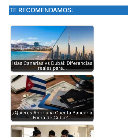
TE RECOMENDAMOS:
Islas Canarias vs Dubái: Diferencias
reales para…
¿Quieres Abrir una Cuenta Bancaria
Fuera de Cuba?…