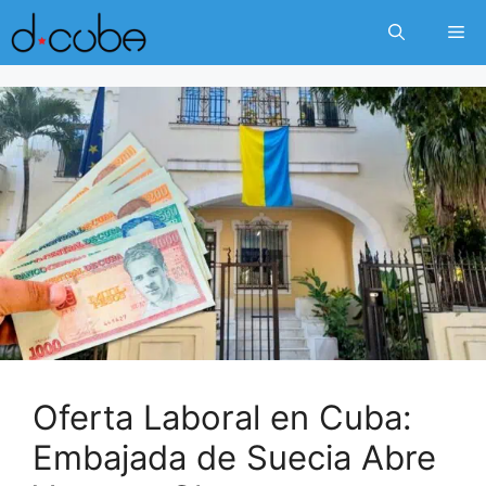
Skip
Me
to
content
Oferta Laboral en Cuba:
Embajada de Suecia Abre