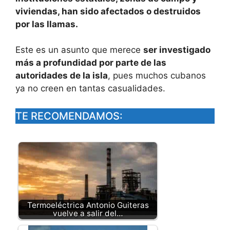
viviendas, han sido afectados o destruidos
por las llamas.
Este es un asunto que merece
ser investigado
más a profundidad por parte de las
autoridades de la isla
, pues muchos cubanos
ya no creen en tantas casualidades.
TE RECOMENDAMOS:
Termoeléctrica Antonio Guiteras
vuelve a salir del…