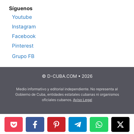
Síguenos
Youtube
Instagram
Facebook
Pinterest
Grupo FB
© D-CUBA.COM • 2026
Medio informativo y editorial independiente. No representa al
Gobierno de Cuba, entidades estatales cubanas ni organismos
oficiales cubanos.
Aviso Legal