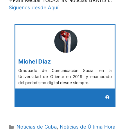
✅Para Recibir TODAS las Noticias GRATIS 👉
Síguenos desde Aquí
Michel Díaz
Graduado de Comunicación Social en la
Universidad de Oriente en 2019, y enamorado
del periodismo digital desde siempre.
Categories
Noticias de Cuba
,
Noticias de Última Hora