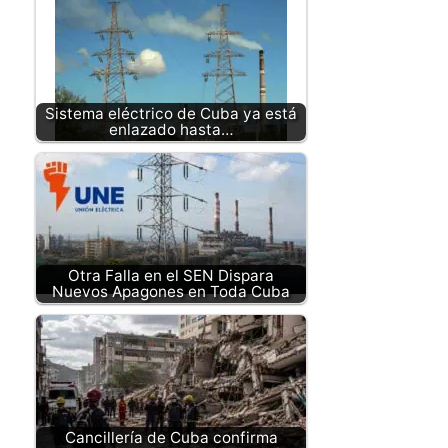
Sistema eléctrico de Cuba ya está
enlazado hasta…
Otra Falla en el SEN Dispara
Nuevos Apagones en Toda Cuba
Cancillería de Cuba confirma