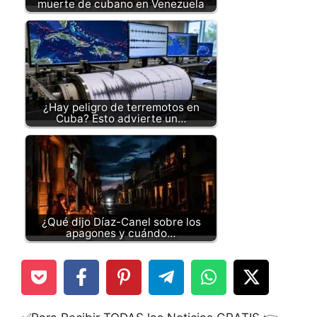
muerte de cubano en Venezuela
¿Hay peligro de terremotos en
Cuba? Esto advierte un…
¿Qué dijo Díaz-Canel sobre los
apagones y cuándo…