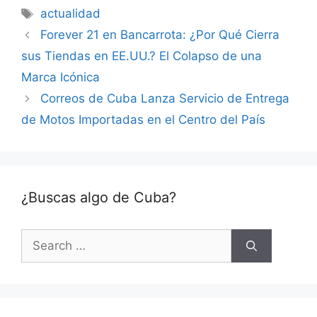
Tags
actualidad
Forever 21 en Bancarrota: ¿Por Qué Cierra
sus Tiendas en EE.UU.? El Colapso de una
Marca Icónica
Correos de Cuba Lanza Servicio de Entrega
de Motos Importadas en el Centro del País
¿Buscas algo de Cuba?
Search
for: