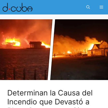
Skip
Me
to
content
Determinan la Causa del
Incendio que Devastó a