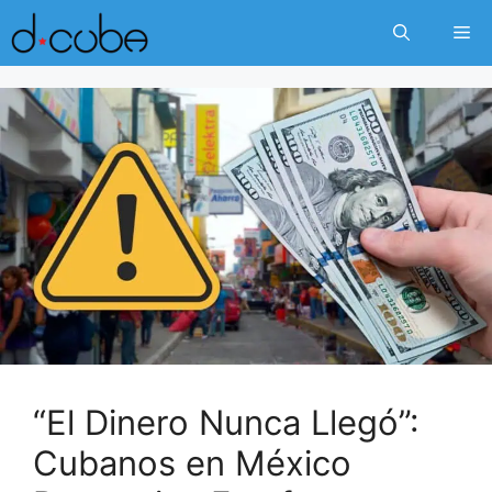
Skip
Me
to
content
“El Dinero Nunca Llegó”:
Cubanos en México