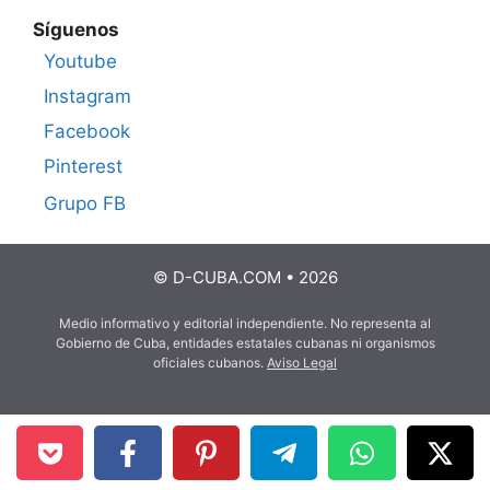
Síguenos
Youtube
Instagram
Facebook
Pinterest
Grupo FB
© D-CUBA.COM • 2026
Medio informativo y editorial independiente. No representa al
Gobierno de Cuba, entidades estatales cubanas ni organismos
oficiales cubanos.
Aviso Legal