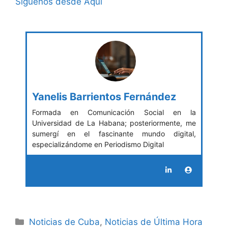
Síguenos desde Aquí
Yanelis Barrientos Fernández
Formada en Comunicación Social en la
Universidad de La Habana; posteriormente, me
sumergí en el fascinante mundo digital,
especializándome en Periodismo Digital
Categories
Noticias de Cuba
,
Noticias de Última Hora