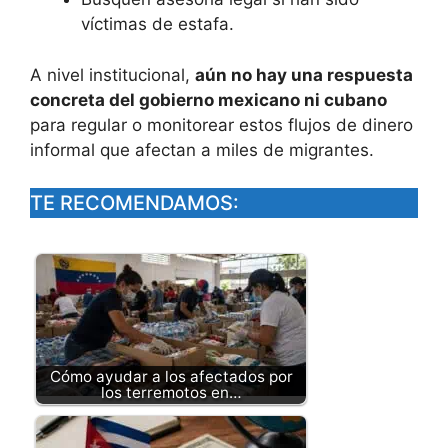
víctimas de estafa.
A nivel institucional,
aún no hay una respuesta
concreta del gobierno mexicano ni cubano
para regular o monitorear estos flujos de dinero
informal que afectan a miles de migrantes.
TE RECOMENDAMOS:
Cómo ayudar a los afectados por
los terremotos en…