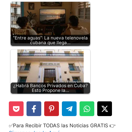
“Entre aguas”: La nueva telenovela
cubana que llega…
¿Habrá Bancos Privados en Cuba?
Esto Propone la…
✅Para Recibir TODAS las Noticias GRATIS 👉