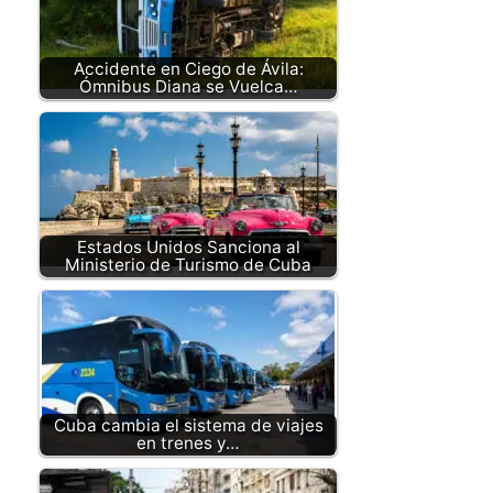
Accidente en Ciego de Ávila:
Ómnibus Diana se Vuelca…
Estados Unidos Sanciona al
Ministerio de Turismo de Cuba
Cuba cambia el sistema de viajes
en trenes y…