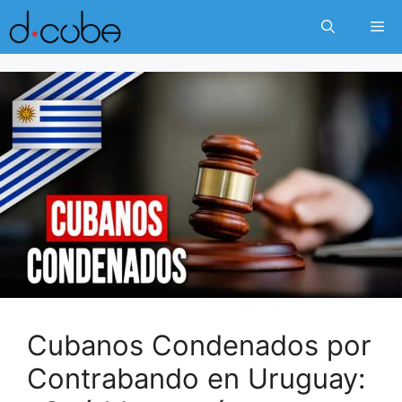
Skip
Me
to
content
Cubanos Condenados por
Contrabando en Uruguay: