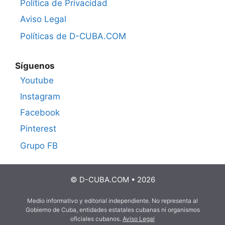
Política de Privacidad
Aviso Legal
Políticas de D-CUBA.COM
Síguenos
Youtube
Instagram
Facebook
Pinterest
Grupo FB
© D-CUBA.COM • 2026
Medio informativo y editorial independiente. No representa al
Gobierno de Cuba, entidades estatales cubanas ni organismos
oficiales cubanos.
Aviso Legal