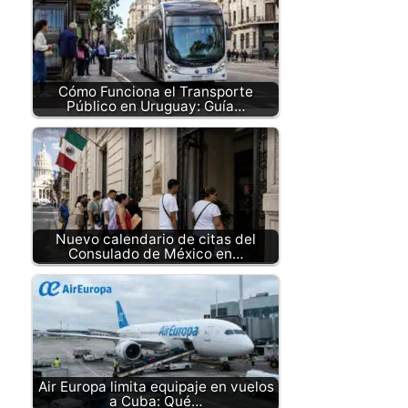
Cómo Funciona el Transporte
Público en Uruguay: Guía…
Nuevo calendario de citas del
Consulado de México en…
Air Europa limita equipaje en vuelos
a Cuba: Qué…