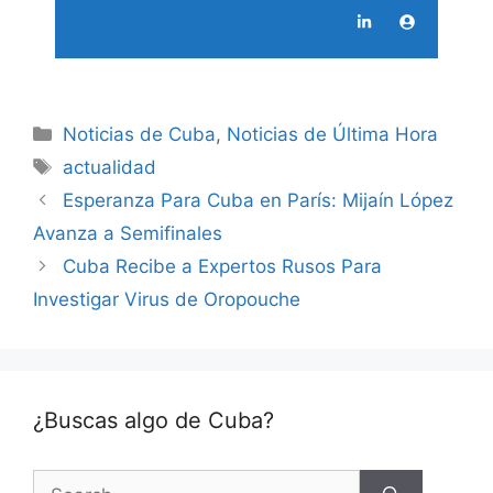
Categories
Noticias de Cuba
,
Noticias de Última Hora
Tags
actualidad
Esperanza Para Cuba en París: Mijaín López
Avanza a Semifinales
Cuba Recibe a Expertos Rusos Para
Investigar Virus de Oropouche
¿Buscas algo de Cuba?
Search