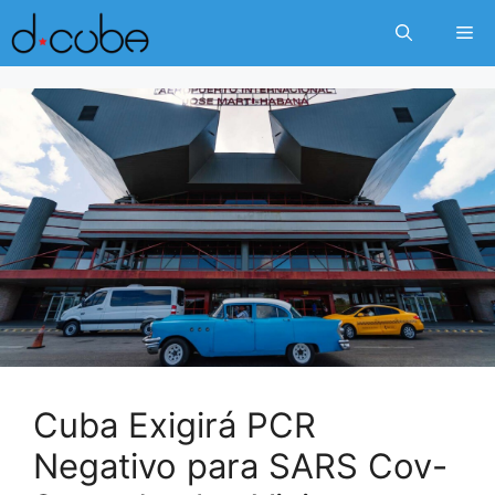
Skip
Me
to
content
Cuba Exigirá PCR
Negativo para SARS Cov-