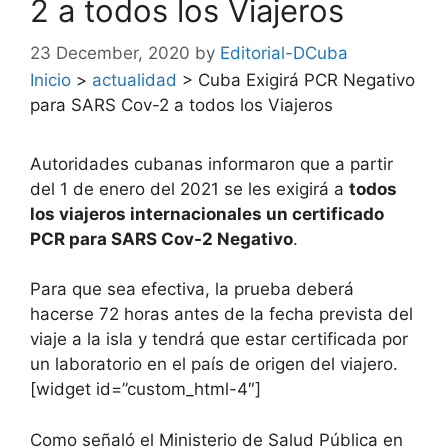
2 a todos los Viajeros
23 December, 2020
by
Editorial-DCuba
Inicio
>
actualidad
>
Cuba Exigirá PCR Negativo
para SARS Cov-2 a todos los Viajeros
Autoridades cubanas informaron que a partir
del 1 de enero del 2021 se les exigirá a
todos
los viajeros internacionales un certificado
PCR para SARS Cov-2 Negativo
.
Para que sea efectiva, la prueba deberá
hacerse 72 horas antes de la fecha prevista del
viaje a la isla y tendrá que estar certificada por
un laboratorio en el país de origen del viajero.
[widget id=”custom_html-4″]
Como señaló el Ministerio de Salud Pública en