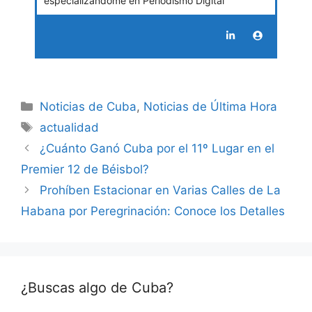
especializándome en Periodismo Digital
Categories
Noticias de Cuba
,
Noticias de Última Hora
Tags
actualidad
¿Cuánto Ganó Cuba por el 11º Lugar en el
Premier 12 de Béisbol?
Prohíben Estacionar en Varias Calles de La
Habana por Peregrinación: Conoce los Detalles
¿Buscas algo de Cuba?