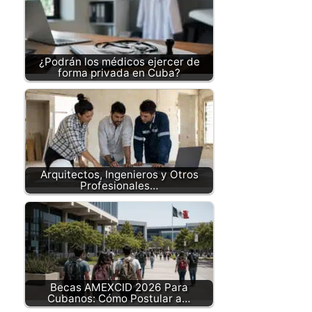
¿Podrán los médicos ejercer de
forma privada en Cuba?
Arquitectos, Ingenieros y Otros
Profesionales…
Becas AMEXCID 2026 Para
Cubanos: Cómo Postular a…