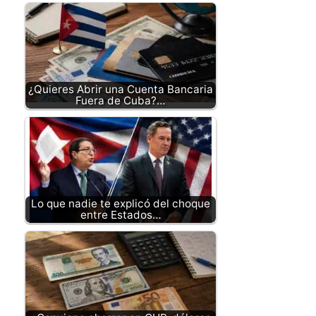
¿Quieres Abrir una Cuenta Bancaria
Fuera de Cuba?…
Lo que nadie te explicó del choque
entre Estados…