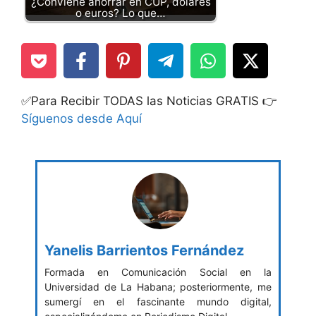
¿Conviene ahorrar en CUP, dólares
o euros? Lo que…
✅Para Recibir TODAS las Noticias GRATIS 👉
Síguenos desde Aquí
Yanelis Barrientos Fernández
Formada en Comunicación Social en la
Universidad de La Habana; posteriormente, me
sumergí en el fascinante mundo digital,