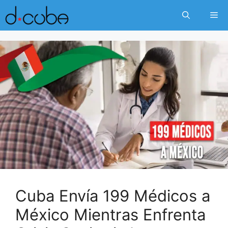
Skip
Me
to
content
Cuba Envía 199 Médicos a
México Mientras Enfrenta