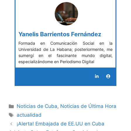
Yanelis Barrientos Fernández
Formada en Comunicación Social en la
Universidad de La Habana; posteriormente, me
sumergí en el fascinante mundo digital,
especializándome en Periodismo Digital
Categories
Noticias de Cuba
,
Noticias de Última Hora
Tags
actualidad
¡Alerta! Embajada de EE.UU en Cuba