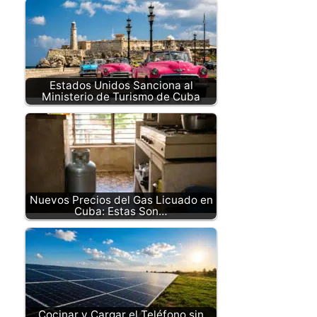
Estados Unidos Sanciona al
Ministerio de Turismo de Cuba
Nuevos Precios del Gas Licuado en
Cuba: Estas Son…
Cocinar y Cargar el Teléfono sin