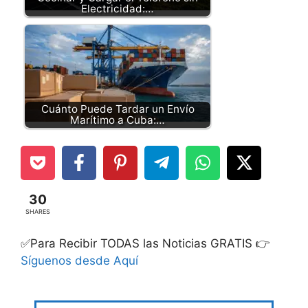
Electricidad:…
Cuánto Puede Tardar un Envío
Marítimo a Cuba:…
30
SHARES
✅Para Recibir TODAS las Noticias GRATIS 👉
Síguenos desde Aquí