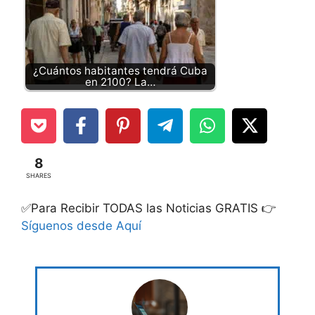
¿Cuántos habitantes tendrá Cuba
en 2100? La…
8
SHARES
✅Para Recibir TODAS las Noticias GRATIS 👉
Síguenos desde Aquí