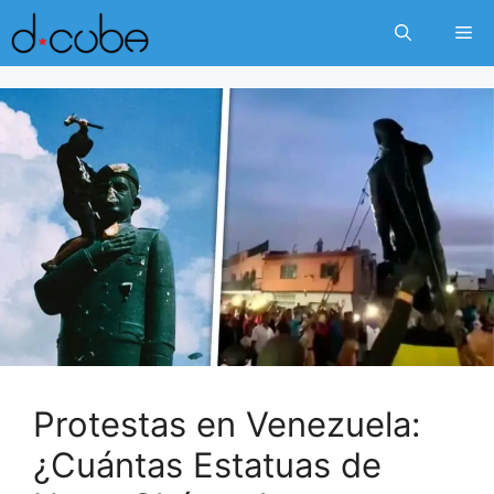
Skip
Me
to
content
Protestas en Venezuela:
¿Cuántas Estatuas de