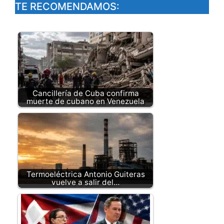
TE RECOMENDAMOS:
Cancillería de Cuba confirma
muerte de cubano en Venezuela
Termoeléctrica Antonio Guiteras
vuelve a salir del…