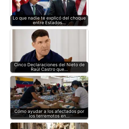
Lo que nadie te explicó del choque
entre Estados…
Cinco Declaraciones del Nieto de
Raúl Castro que…
Cómo ayudar a los afectados por
los terremotos en…