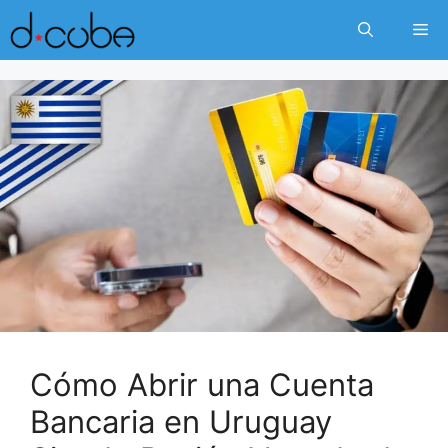
Skip
Me
to
content
Cómo Abrir una Cuenta
Bancaria en Uruguay