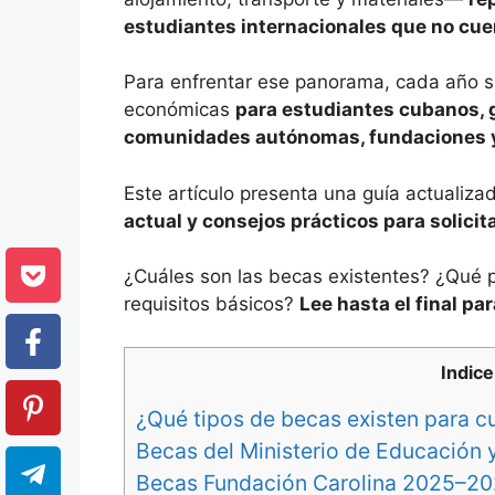
estudiantes internacionales que no cue
Para enfrentar ese panorama, cada año 
económicas
para estudiantes cubanos, g
comunidades autónomas, fundaciones y
Este artículo presenta una guía actualiza
actual y consejos prácticos para solicita
¿Cuáles son las becas existentes? ¿Qué p
requisitos básicos?
Lee hasta el final pa
Indice
¿Qué tipos de becas existen para 
Becas del Ministerio de Educación 
Becas Fundación Carolina 2025–2