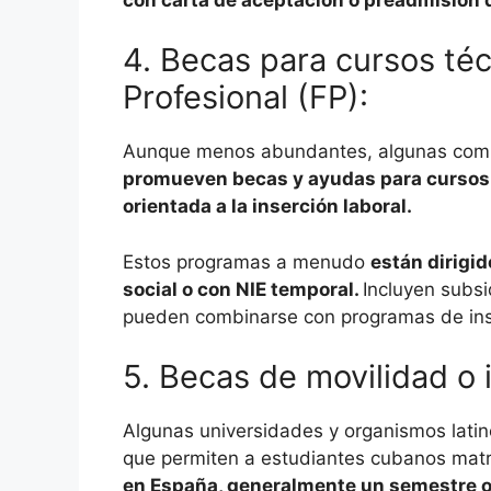
4. Becas para cursos té
Profesional (FP):
Aunque menos abundantes, algunas com
promueven becas y ayudas para cursos t
orientada a la inserción laboral.
Estos programas a menudo
están dirigi
social o con NIE temporal.
Incluyen subsi
pueden combinarse con programas de inse
5. Becas de movilidad o
Algunas universidades y organismos lat
que permiten a estudiantes cubanos mat
en España, generalmente un semestre o