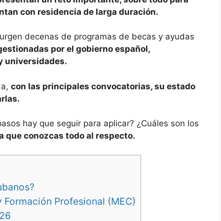
ntan con residencia de larga duración.
surgen decenas de programas de becas y ayudas
estionadas por el gobierno español,
 universidades.
da,
con las principales convocatorias, su estado
rlas.
asos hay que seguir para aplicar? ¿Cuáles son los
ra que conozcas todo al respecto.
cubanos?
y Formación Profesional (MEC)
026