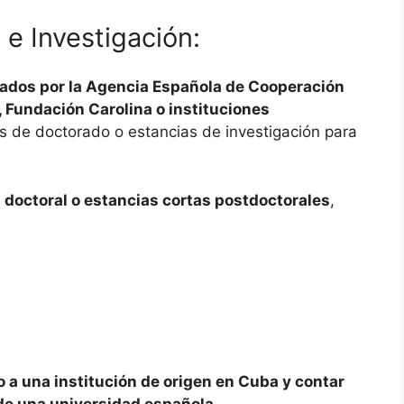
 e Investigación:
ados por la Agencia Española de Cooperación
, Fundación Carolina o instituciones
zas de doctorado o estancias de investigación para
 doctoral o estancias cortas postdoctorales
,
 a una institución de origen en Cuba y contar
de una universidad española.