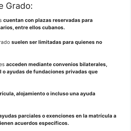
e Grado:
as
cuentan con plazas reservadas para
arios, entre ellos cubanos.
grado
suelen ser limitadas para quienes no
tes
acceden mediante convenios bilaterales,
l o ayudas de fundaciones privadas que
rícula, alojamiento o incluso una ayuda
ayudas parciales o exenciones en la matrícula a
ienen acuerdos específicos.