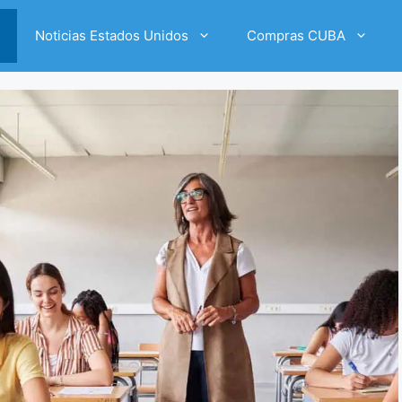
Noticias Estados Unidos
Compras CUBA