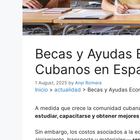
Becas y Ayudas 
Cubanos en Esp
1 August, 2025
by
Anyi Romera
Inicio
>
actualidad
>
Becas y Ayudas Eco
A medida que crece la comunidad cuban
estudiar, capacitarse y obtener mejore
Sin embargo, los costos asociados a la 
alojamiento, transporte y materiales—
re