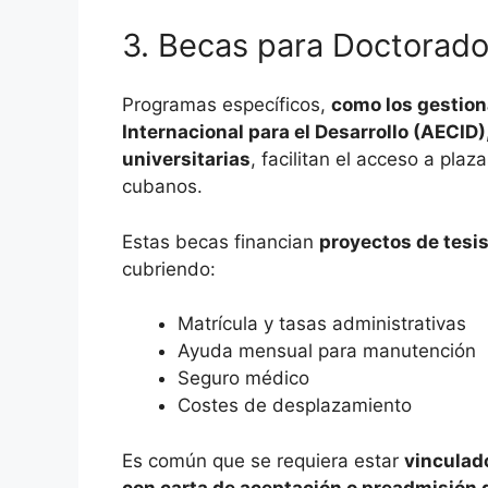
3. Becas para Doctorado
Programas específicos,
como los gestion
Internacional para el Desarrollo (AECID)
universitarias
, facilitan el acceso a pla
cubanos.
Estas becas financian
proyectos de tesis
cubriendo:
Matrícula y tasas administrativas
Ayuda mensual para manutención
Seguro médico
Costes de desplazamiento
Es común que se requiera estar
vinculado
con carta de aceptación o preadmisión 