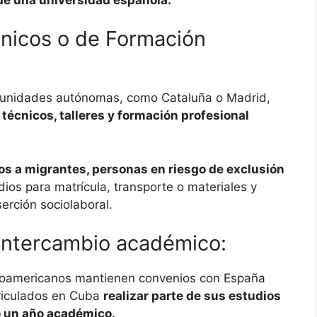
cnicos o de Formación
unidades autónomas, como Cataluña o Madrid,
écnicos, talleres y formación profesional
dos a migrantes, personas en riesgo de exclusión
dios para matrícula, transporte o materiales y
rción sociolaboral.
 intercambio académico:
inoamericanos mantienen convenios con España
riculados en Cuba
realizar parte de sus estudios
 un año académico.