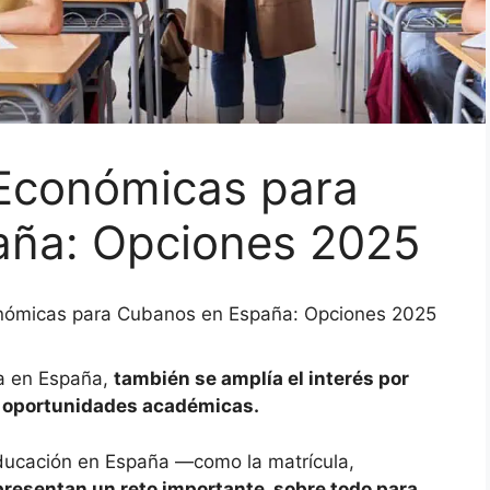
Económicas para
aña: Opciones 2025
nómicas para Cubanos en España: Opciones 2025
a en España,
también se amplía el interés por
s oportunidades académicas.
educación en España —como la matrícula,
presentan un reto importante, sobre todo para