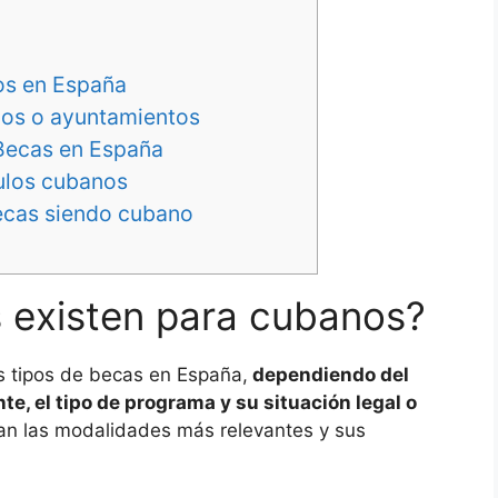
os en España
os o ayuntamientos
 Becas en España
tulos cubanos
becas siendo cubano
 existen para cubanos?
 tipos de becas en España,
dependiendo del
te, el tipo de programa y su situación legal o
lan las modalidades más relevantes y sus