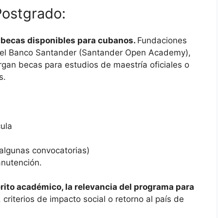
Postgrado:
s becas disponibles para cubanos.
Fundaciones
, el Banco Santander (Santander Open Academy),
rgan becas para estudios de maestría oficiales o
s.
cula
 algunas convocatorias)
nutención.
rito académico, la relevancia del programa para
 criterios de impacto social o retorno al país de