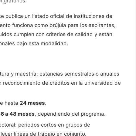
igratorios.
 publica un listado oficial de instituciones de
ento funciona como brújula para los aspirantes,
luidos cumplen con criterios de calidad y están
ionales bajo esta modalidad.
tura y maestría: estancias semestrales o anuales
 reconocimiento de créditos en la universidad de
de hasta
24 meses
.
36 a 48 meses
, dependiendo del programa.
octoral: periodos cortos en grupos de
lecer líneas de trabajo en conjunto.