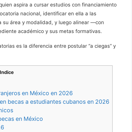
 quien aspira a cursar estudios con financiamiento
toria nacional, identificar en ella a las
ra su área y modalidad, y luego alinear —con
ediente académico y sus metas formativas.
orias es la diferencia entre postular “a ciegas” y
Indice
ranjeros en México en 2026
en becas a estudiantes cubanos en 2026
micos
 becas en México
26