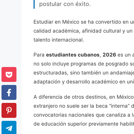
postular con éxito.
Estudiar en México se ha convertido en u
calidad académica, afinidad cultural y u
talento internacional.
Para
estudiantes cubanos
,
2026
es un a
no solo incluye programas de posgrado só
estructuradas, sino también un andamiaje i
adaptación y desarrollo académico en uni
A diferencia de otros destinos, en Méxic
extranjero no suele ser la beca “interna”
convocatorias nacionales que canaliza a l
de educación superior previamente habili