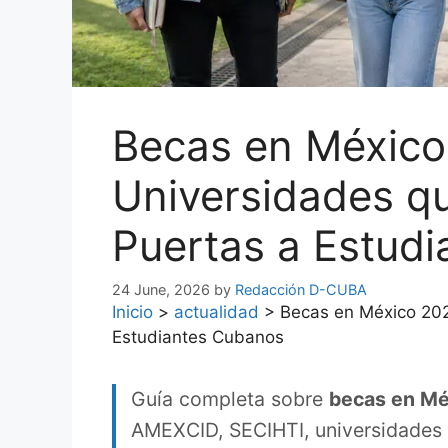
Becas en México
Universidades q
Puertas a Estud
24 June, 2026
by
Redacción D-CUBA
Inicio
>
actualidad
>
Becas en México 202
Estudiantes Cubanos
Guía completa sobre
becas en Mé
AMEXCID, SECIHTI, universidades p