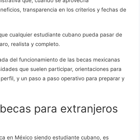
istrativa que, cuando se aprovecha
eficios, transparencia en los criterios y fechas de
 que cualquier estudiante cubano pueda pasar de
laro, realista y completo.
lada del funcionamiento de las becas mexicanas
idades que suelen participar, orientaciones para
erfil, y un paso a paso operativo para preparar y
becas para extranjeros
a en México siendo estudiante cubano, es