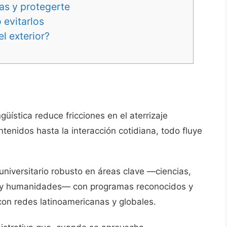
as y protegerte
 evitarlos
l exterior?
güística reduce fricciones en el aterrizaje
enidos hasta la interacción cotidiana, todo fluye
 universitario robusto en áreas clave —ciencias,
tes y humanidades— con programas reconocidos y
con redes latinoamericanas y globales.