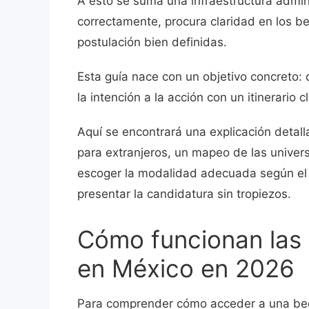
A esto se suma una infraestructura admin
correctamente, procura claridad en los ben
postulación bien definidas.
Esta guía nace con un objetivo concreto:
la intención a la acción con un itinerario c
Aquí se encontrará una explicación detal
para extranjeros, un mapeo de las univers
escoger la modalidad adecuada según el p
presentar la candidatura sin tropiezos.
Cómo funcionan las 
en México en 2026
Para comprender cómo acceder a una bec