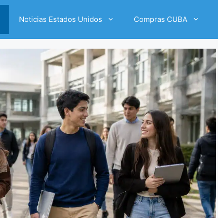
Noticias Estados Unidos
Compras CUBA