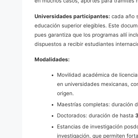
en muchos casos, aportes para trámites m
Universidades participantes:
cada año se
educación superior elegibles. Este docum
pues garantiza que los programas allí inc
dispuestos a recibir estudiantes internac
Modalidades:
Movilidad académica de licencia
en universidades mexicanas, con
origen.
Maestrías completas: duración 
Doctorados: duración de hasta
Estancias de investigación posd
investigación, que permiten forta