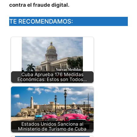
contra el fraude digital.
TE RECOMENDAMOS:
Cuba Aprueba 176 Medidas
Económicas: Estos son Todos…
Estados Unidos Sanciona al
Ministerio de Turismo de Cuba