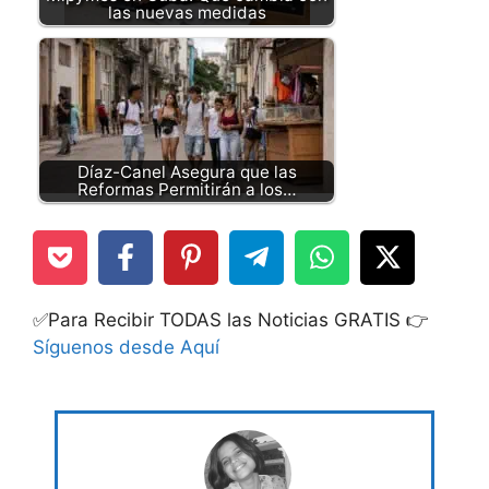
las nuevas medidas
Díaz-Canel Asegura que las
Reformas Permitirán a los…
✅Para Recibir TODAS las Noticias GRATIS 👉
Síguenos desde Aquí