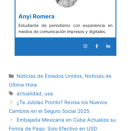
Anyi Romera
Estudiante de periodismo con experiencia en
medios de comunicación impresos y digitales.
Categories
Noticias de Estados Unidos
,
Noticias de
Última Hora
Tags
actualidad
,
usa
¿Te Jubilas Pronto? Revisa los Nuevos
Cambios en el Seguro Social 2025
Embajada Mexicana en Cuba Actualiza su
Forma de Pago: Solo Efectivo en USD