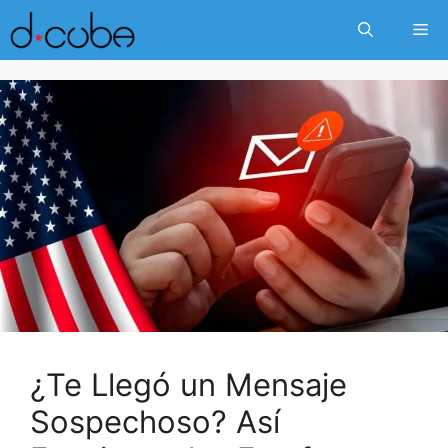
Skip
Me
to
content
¿Te Llegó un Mensaje
Sospechoso? Así