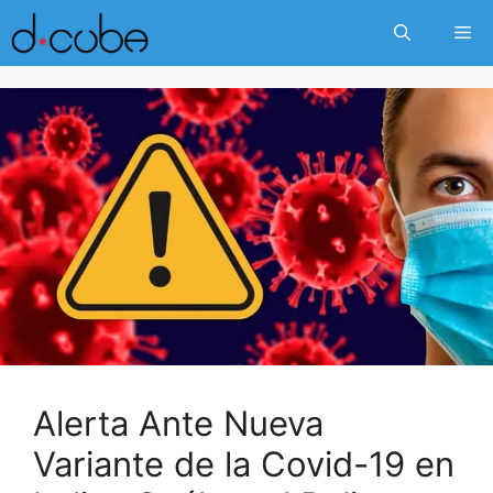
Skip
Me
to
content
Alerta Ante Nueva
Variante de la Covid-19 en