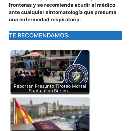
fronteras y se recomienda acudir al médico
ante cualquier sintomatología que presuma
una enfermedad respiratoria.
TE RECOMENDAMOS:
Reportan Presunto Tiroteo Mortal
Frente a un Bar en…