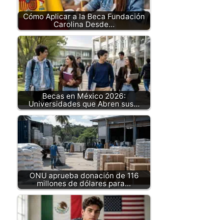
Cómo Aplicar a la Beca Fundación
Carolina Desde…
Becas en México 2026:
Universidades que Abren sus…
ONU aprueba donación de 116
millones de dólares para…