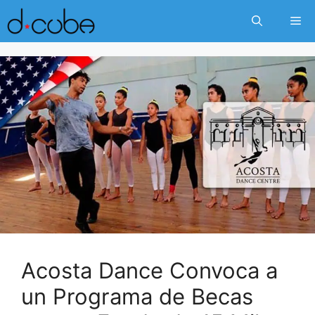
Skip
Me
to
content
Acosta Dance Convoca a
un Programa de Becas