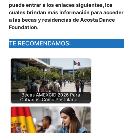
puede entrar a los enlaces siguientes, los
cuales brindan más información para acceder
a las becas y residencias de Acosta Dance
Foundation.
TE RECOMENDAMOS:
Becas AMEXCID 2026 Para
Cubanos: Cómo Postular a…