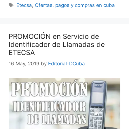
Tags
Etecsa
,
Ofertas
,
pagos y compras en cuba
PROMOCIÓN en Servicio de
Identificador de Llamadas de
ETECSA
16 May, 2019
by
Editorial-DCuba