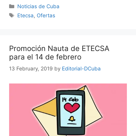
Categories
Noticias de Cuba
Tags
Etecsa
,
Ofertas
Promoción Nauta de ETECSA
para el 14 de febrero
13 February, 2019
by
Editorial-DCuba