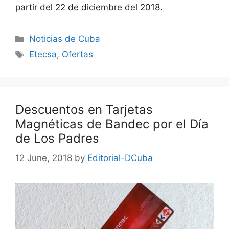
partir del 22 de diciembre del 2018.
Categories
Noticias de Cuba
Tags
Etecsa
,
Ofertas
Descuentos en Tarjetas
Magnéticas de Bandec por el Día
de Los Padres
12 June, 2018
by
Editorial-DCuba