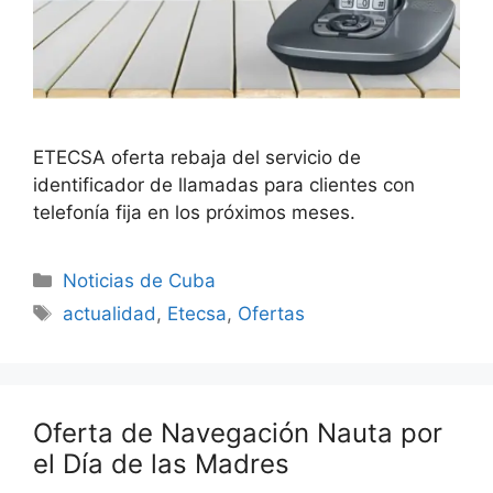
ETECSA oferta rebaja del servicio de
identificador de llamadas para clientes con
telefonía fija en los próximos meses.
Categories
Noticias de Cuba
Tags
actualidad
,
Etecsa
,
Ofertas
Oferta de Navegación Nauta por
el Día de las Madres