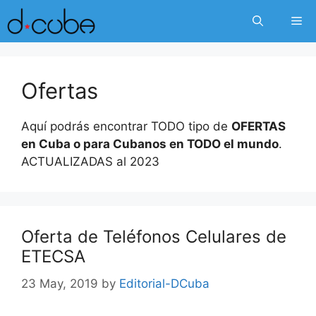
Skip
Me
to
content
Ofertas
Aquí podrás encontrar TODO tipo de
OFERTAS
en Cuba o para Cubanos en TODO el mundo
.
ACTUALIZADAS al 2023
Oferta de Teléfonos Celulares de
ETECSA
23 May, 2019
by
Editorial-DCuba