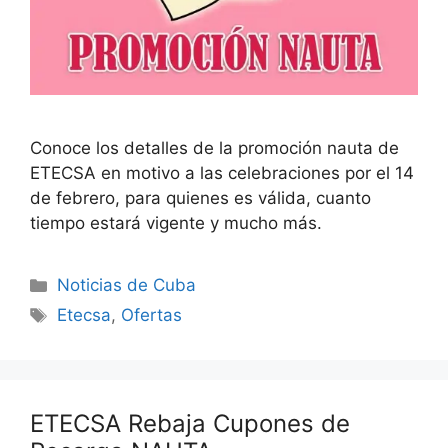
Conoce los detalles de la promoción nauta de
ETECSA en motivo a las celebraciones por el 14
de febrero, para quienes es válida, cuanto
tiempo estará vigente y mucho más.
Categories
Noticias de Cuba
Tags
Etecsa
,
Ofertas
ETECSA Rebaja Cupones de